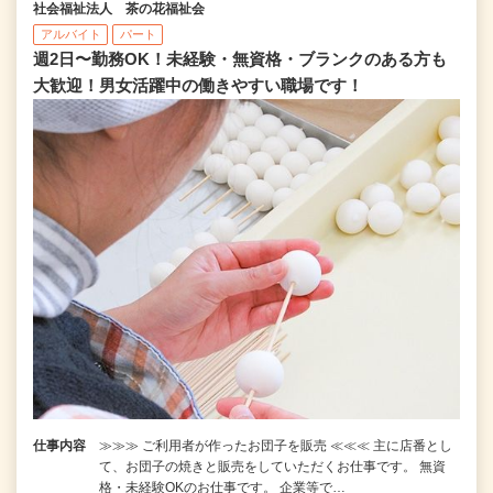
社会福祉法人 茶の花福祉会
アルバイト
パート
週2日〜勤務OK！未経験・無資格・ブランクのある方も
大歓迎！男女活躍中の働きやすい職場です！
仕事内容
≫≫≫ ご利用者が作ったお団子を販売 ≪≪≪ 主に店番とし
て、お団子の焼きと販売をしていただくお仕事です。 無資
格・未経験OKのお仕事です。 企業等で…