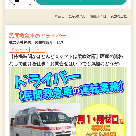
更新日： 2026/07/28 掲載終了日： 2026/10/31
民間救急車のドライバー
株式会社神奈川民間救急サービス
アルバイト
パート
【待機時間がほとんど☆シフトは柔軟対応】医療の資格
なしで働ける仕事！お問合せはいつでも気軽にどうぞ♪