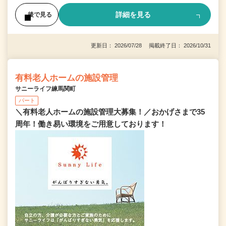
詳細を見る
後で見る
更新日： 2026/07/28 掲載終了日： 2026/10/31
有料老人ホームの施設管理
サニーライフ練馬関町
パート
＼有料老人ホームの施設管理大募集！／おかげさまで35
周年！働き易い環境をご用意しております！