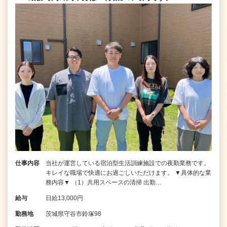
仕事内容
当社が運営している宿泊型生活訓練施設での夜勤業務です。
キレイな職場で快適にお過ごしいただけます。 ▼具体的な業
務内容▼ （1）共用スペースの清掃 出勤…
給与
日給13,000円
勤務地
茨城県守谷市鈴塚98