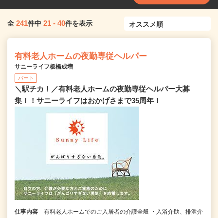
241
21
-
40
全
件中
件を表示
有料老人ホームの夜勤専従ヘルパー
サニーライフ板橋成増
パート
＼駅チカ！／有料老人ホームの夜勤専従ヘルパー大募
集！！サニーライフはおかげさまで35周年！
仕事内容
有料老人ホームでのご入居者の介護全般 ・入浴介助、排泄介