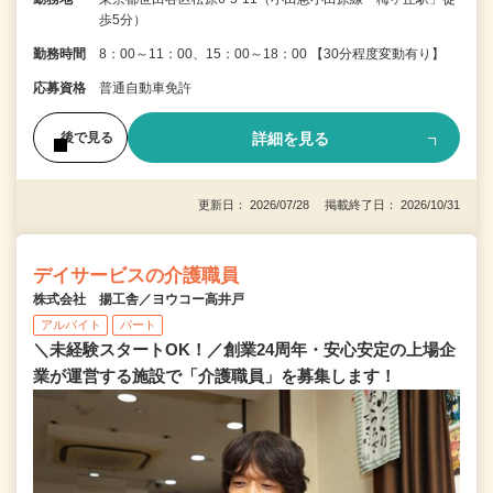
歩5分）
勤務時間
8：00～11：00、15：00～18：00 【30分程度変動有り】
応募資格
普通自動車免許
詳細を見る
後で見る
更新日： 2026/07/28 掲載終了日： 2026/10/31
デイサービスの介護職員
株式会社 揚工舎／ヨウコー高井戸
アルバイト
パート
＼未経験スタートOK！／創業24周年・安心安定の上場企
業が運営する施設で「介護職員」を募集します！