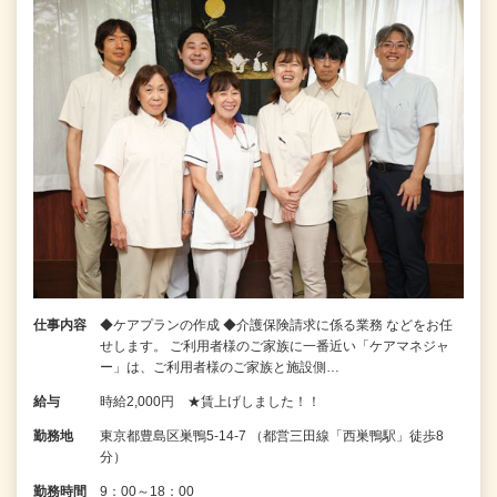
仕事内容
◆ケアプランの作成 ◆介護保険請求に係る業務 などをお任
せします。 ご利用者様のご家族に一番近い「ケアマネジャ
ー」は、ご利用者様のご家族と施設側…
給与
時給2,000円 ★賃上げしました！！
勤務地
東京都豊島区巣鴨5-14-7 （都営三田線「西巣鴨駅」徒歩8
分）
勤務時間
9：00～18：00