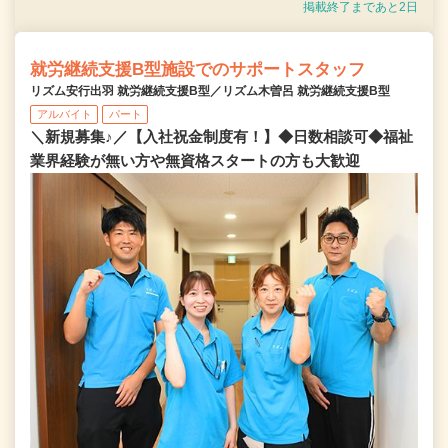
掲載終了まであと2日
就労継続支援B型施設でのサポートスタッフ
リズム安行出羽 就労継続支援B型／リズム木曽呂 就労継続支援B型
アルバイト
パート
＼新規募集♪／【入社祝金制度有！】◆日数相談可◆福祉
業界経験が無い方や無資格スタートの方も大歓迎