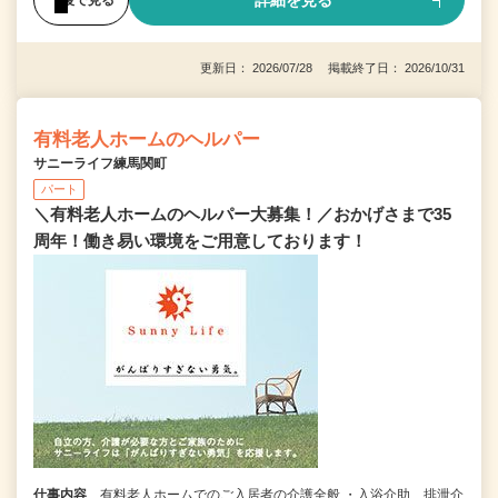
詳細を見る
更新日： 2026/07/28 掲載終了日： 2026/10/31
有料老人ホームのヘルパー
サニーライフ練馬関町
パート
＼有料老人ホームのヘルパー大募集！／おかげさまで35
周年！働き易い環境をご用意しております！
仕事内容
有料老人ホームでのご入居者の介護全般 ・入浴介助、排泄介