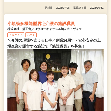
更新日： 2026/07/28 掲載終了日： 2026/10/31
小規模多機能型居宅介護の施設職員
株式会社 揚工舎／ヨウコーキャッスル鳩ヶ谷・ヴィラ
アルバイト
パート
＼介護の現場を支える仕事／創業24周年・安心安定の上
場企業が運営する施設で「施設職員」を募集！