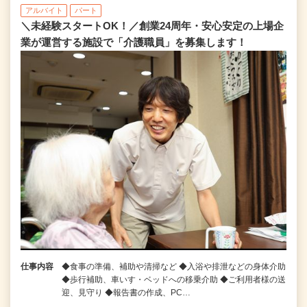
アルバイト
パート
＼未経験スタートOK！／創業24周年・安心安定の上場企
業が運営する施設で「介護職員」を募集します！
仕事内容
◆食事の準備、補助や清掃など ◆入浴や排泄などの身体介助
◆歩行補助、車いす・ベッドへの移乗介助 ◆ご利用者様の送
迎、見守り ◆報告書の作成、PC…