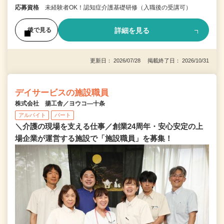
応募資格
未経験者OK！認知症介護基礎研修（入職後の受講可）
詳細を見る
後で見る
更新日： 2026/07/28 掲載終了日： 2026/10/31
デイサービスの施設職員
株式会社 揚工舎／ヨウコ―十条
アルバイト
パート
＼介護の現場を支える仕事／創業24周年・安心安定の上
場企業が運営する施設で「施設職員」を募集！