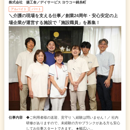
株式会社 揚工舎／デイサービス ヨウコー錦糸町
アルバイト
パート
＼介護の現場を支える仕事／創業24周年・安心安定の上
場企業が運営する施設で「施設職員」を募集！
仕事内容
◆ご利用者様の送迎、見守り ＼経験は問いません！／ 社内
研修がありますので、未経験の方やブランクがある方も安心
してお仕事スタートできます。 ★幅広い…