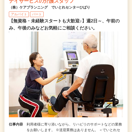
デイサービスの介護スタッフ
（株）ケアプランニング でいとれセンターひばり
アルバイト
パート
【無資格・未経験スタートも大歓迎♪】週2日～、午前の
み、午後のみなどお気軽にご相談ください。
仕事内容
利用者様に寄り添いながら、リハビリのサポートなどの業務
をお願いします。 ※送迎業務はありません。 ＜でいとれセ