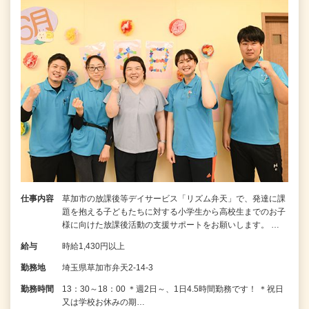
仕事内容
草加市の放課後等デイサービス「リズム弁天」で、発達に課
題を抱える子どもたちに対する小学生から高校生までのお子
様に向けた放課後活動の支援サポートをお願いします。 …
給与
時給1,430円以上
勤務地
埼玉県草加市弁天2-14-3
勤務時間
13：30～18：00 ＊週2日～、1日4.5時間勤務です！ ＊祝日
又は学校お休みの期…