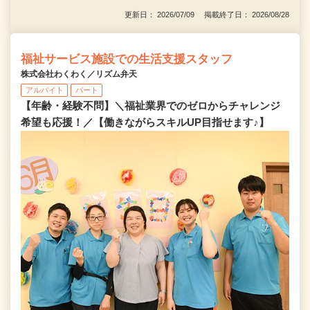
更新日： 2026/07/09 掲載終了日： 2026/08/28
福祉サービス施設での生活支援スタッフ
株式会社わくわく／リズム弁天
アルバイト
パート
【年齢・経験不問】＼福祉業界でのゼロからチャレンジ
希望も応援！／【働きながらスキルUP目指せます♪】