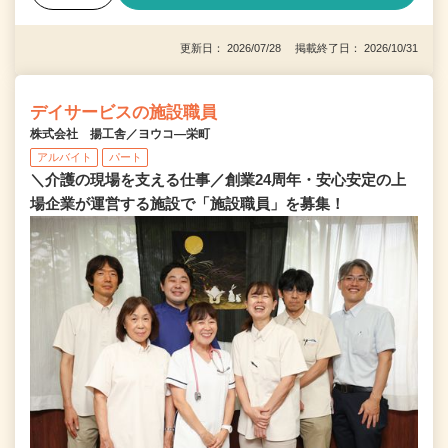
更新日： 2026/07/28 掲載終了日： 2026/10/31
デイサービスの施設職員
株式会社 揚工舎／ヨウコ―栄町
アルバイト
パート
＼介護の現場を支える仕事／創業24周年・安心安定の上
場企業が運営する施設で「施設職員」を募集！