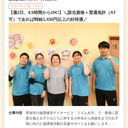
アルバイト
パート
【週2日、4.5時間からOK!】＼該当資格＋普通免許（AT
可）であれば時給1,430円以上の好待遇／
仕事内容
草加市の放課後等デイサービス「リズム弁天」で、発達に課
題を抱える子どもたちに対する小学生から高校生までのお子
様に向けた放課後活動の支援サポートをお願いします。 …