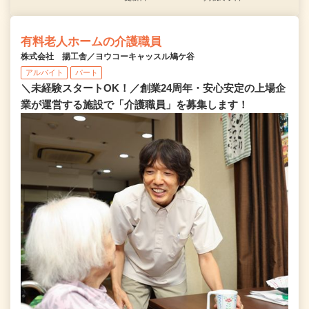
有料老人ホームの介護職員
株式会社 揚工舎／ヨウコーキャッスル鳩ケ谷
アルバイト
パート
＼未経験スタートOK！／創業24周年・安心安定の上場企
業が運営する施設で「介護職員」を募集します！