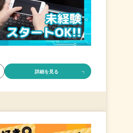
る
詳細を見る