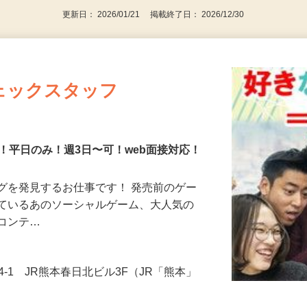
更新日： 2026/01/21 掲載終了日： 2026/12/30
ェックスタッフ
！平日のみ！週3日〜可！web面接対応！
グを発見するお仕事です！ 発売前のゲー
しているあのソーシャルゲーム、大人気の
なコンテ…
4-1 JR熊本春日北ビル3F（JR「熊本」