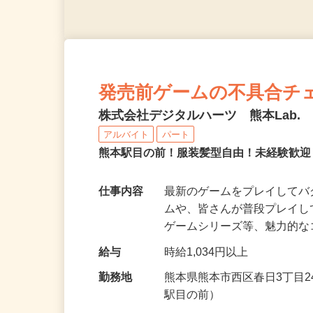
発売前ゲームの不具合チ
株式会社デジタルハーツ 熊本Lab.
アルバイト
パート
熊本駅目の前！服装髪型自由！未経験歓迎
仕事内容
最新のゲームをプレイしてバ
ムや、皆さんが普段プレイ
ゲームシリーズ等、魅力的
給与
時給1,034円以上
勤務地
熊本県熊本市西区春日3丁目2