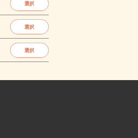
選択
選択
選択