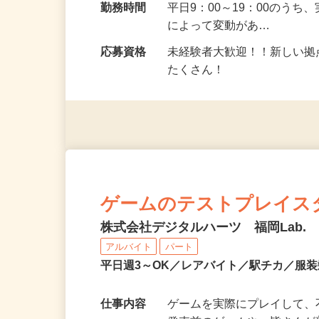
駅目の前）
勤務時間
平日9：00～19：00のう
によって変動があ…
応募資格
未経験者大歓迎！！新しい
たくさん！
ゲームのテストプレイス
株式会社デジタルハーツ 福岡Lab.
アルバイト
パート
平日週3～OK／レアバイト／駅チカ／服