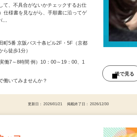
イして、不具合がないかチェックするお仕
（1）仕様書を見ながら、手順書に沿ってゲ
）バ…
町5番 京阪バス十条ビル2F・5F（京都
から徒歩1分）
、実働7～8時間 例）10：00～19：00、1
後で見
界で働いてみませんか？
更新日： 2026/01/21 掲載終了日： 2026/12/30