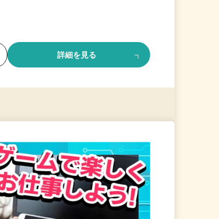
る
詳細を見る