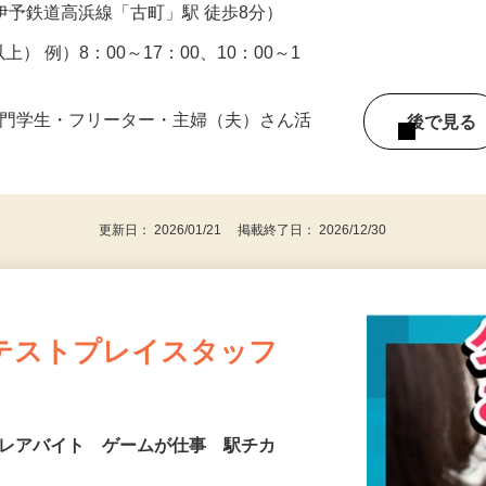
TTコムウェア松山ビル（伊予鉄道本町線
／伊予鉄道高浜線「古町」駅 徒歩8分）
以上） 例）8：00～17：00、10：00～1
専門学生・フリーター・主婦（夫）さん活
後で見
更新日： 2026/01/21 掲載終了日： 2026/12/30
テストプレイスタッフ
 レアバイト ゲームが仕事 駅チカ