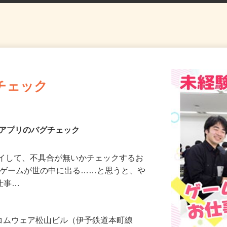
チェック
・アプリのバグチェック
レイして、不具合が無いかチェックするお
たゲームが世の中に出る……と思うと、や
【仕事…