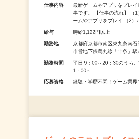
仕事内容
最新ゲームやアプリをプレ
事です。 【仕事の流れ】 
ームやアプリをプレイ （2
給与
時給1,122円以上
勤務地
京都府京都市南区東九条南石田
市営地下鉄烏丸線「十条」駅
勤務時間
平日 9：00～20：30のうち
1：00～…
応募資格
経験・学歴不問！ゲーム業