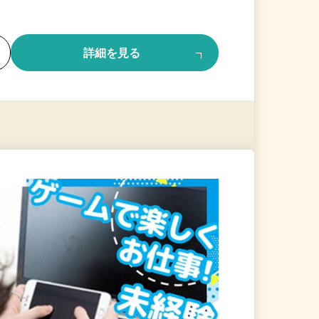
る
詳細を見る