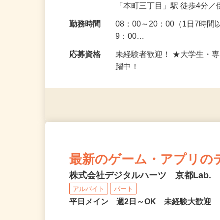
勤務地
愛媛県松山市若草町3-6 N
「本町三丁目」駅 徒歩4分
勤務時間
08：00～20：00（1日7時間
9：00…
応募資格
未経験者歓迎！ ★大学生・
躍中！
最新のゲーム・アプリの
株式会社デジタルハーツ 京都Lab.
アルバイト
パート
平日メイン 週2日～OK 未経験大歓迎