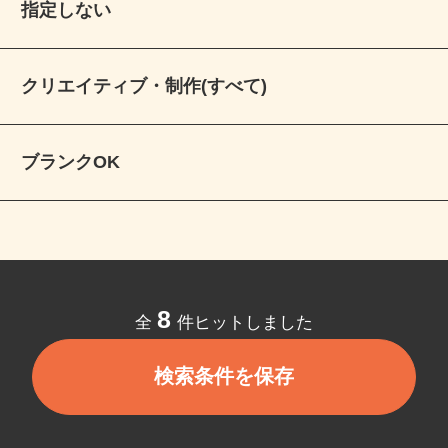
指定しない
クリエイティブ・制作(すべて)
ブランクOK
8
全
件ヒットしました
検索条件を保存