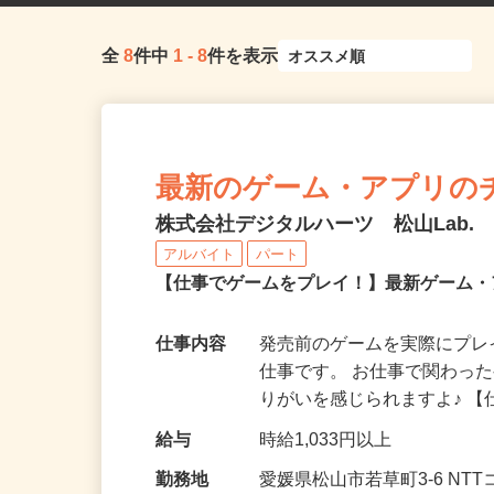
全
8
件中
1
-
8
件を表示
最新のゲーム・アプリの
株式会社デジタルハーツ 松山Lab.
アルバイト
パート
【仕事でゲームをプレイ！】最新ゲーム
仕事内容
発売前のゲームを実際にプ
仕事です。 お仕事で関わっ
りがいを感じられますよ♪ 
給与
時給1,033円以上