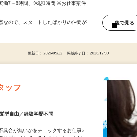
ち、実働7～8時間、休憩1時間 ※お仕事案件
拠点なので、スタートしたばかりの仲間が
後で見
更新日： 2026/05/12 掲載終了日： 2026/12/30
タッフ
装髪型自由／経験学歴不問