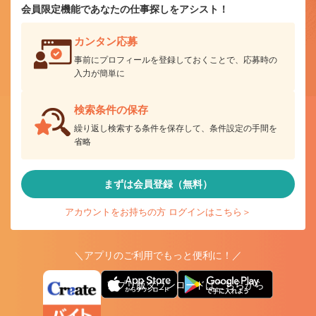
会員限定機能であなたの仕事探しをアシスト！
カンタン応募
事前にプロフィールを登録しておくことで、応募時の
入力が簡単に
検索条件の保存
繰り返し検索する条件を保存して、条件設定の手間を
省略
まずは会員登録（無料）
アカウントをお持ちの方 ログインはこちら＞
＼アプリのご利用でもっと便利に！／
アプリ版ダウンロードはこちらから