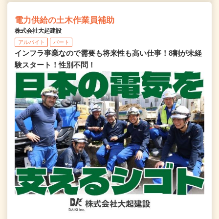
電力供給の土木作業員補助
株式会社大起建設
アルバイト
パート
インフラ事業なので需要も将来性も高い仕事！8割が未経
験スタート！性別不問！