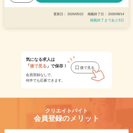
更新日： 2026/05/22 掲載終了日： 2026/08/14
掲載終了まであと6日
1
気になる求人は
「
後で見る
」で保存！
会員登録なしで、
何件でも応募できます。
クリエイトバイト
会員登録のメリット