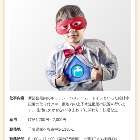
仕事内容
新築住宅内のキッチン・バスルーム・トイレといった給排水
設備の取り付けや、敷地内の上下水道配管の設置を行いま
す。 生活に欠かせない“水まわり”に関わり、快適な生…
給与
時給1,200円～2,000円
勤務地
千葉県鎌ケ谷市中沢1330-1
勤務時間
8：00～17：00（実働7.5時間） ☆週3日から勤務OK！