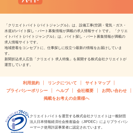
「クリエイトバイト (バイトジャングル)」は、設備工事(空調・電気・ガス・
水道)のバイト探し・パート募集情報が満載の求人情報サイトです。 「クリエ
イトバイト (バイトジャングル)」は、バイト探し・パート募集情報が満載の
求人情報サイトです。
地域密着をコンセプトに、仕事探しに役立つ最新の情報をお届けしていま
す。
新聞折込求人広告「クリエイト 求人特集」を展開する株式会社クリエイトが
運営しています。
利用規約
リンクについて
サイトマップ
プライバシーポリシー
ヘルプ
会社概要
お問い合わせ
掲載をお考えの企業様へ
クリエイトバイトを運営する株式会社クリエイトは一般財団
法人日本情報経済社会推進協会（JIPDEC）によりプライバシ
ーマーク使用許諾事業者に認定されています。