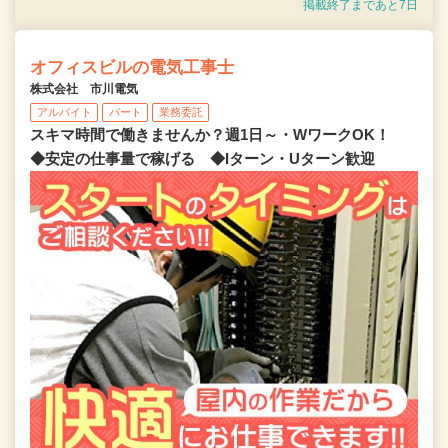
掲載終了まであと7日
オフィスビルの電気工事士
株式会社 市川電気
アルバイト
パート
業務委託
スキマ時間で働きませんか？週1日～・WワークOK！
◆安定の仕事量で稼げる ◆Iターン・Uターン歓迎