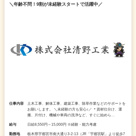
＼年齢不問！9割が未経験スタートで活躍中／
仕事内容
土木工事、解体工事、建築工事、除草作業などのサポートを
お願いします。 ＼未経験の方も安心♪／ ＊資材仕分け、運
搬、片付け、機械や車両の洗浄など、すぐに始めら…
給与
日給8,550円～15,000円 ※経験・能力考慮
勤務地
栃木県宇都宮市南大通り3-2-13（JR「宇都宮駅」より徒歩7