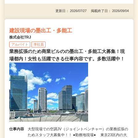
更新日： 2026/07/27 掲載終了日： 2026/09/04
建設現場の墨出工・多能工
株式会社TRJ
アルバイト
準社員
業務拡張のため商業ビルのの墨出工・多能工大募集！現
場都内！女性も活躍できる仕事内容です。多数活躍中！
仕事内容
大型現場での空調JV（ジョイントベンチャー）の業務拡張の
ためスタッフ大募集中！！ ●勤務地現場● 東京23区内の大