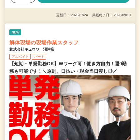
更新日： 2026/07/24 掲載終了日： 2026/09/10
NEW
解体現場の現場作業スタッフ
株式会社キュウワ 沼津店
アルバイト
パート
【短期・単発勤務OK】Wワーク可！働き方自由！週0勤
務も可能です！＼原則、日払い・現金当日渡し◎／