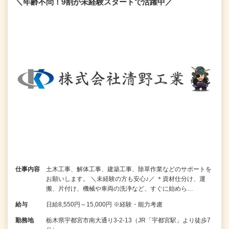
＼年齢不問！9割が未経験スタートで活躍中／
仕事内容
土木工事、解体工事、建築工事、除草作業などのサポートを
お願いします。 ＼未経験の方も安心♪／ ＊資材仕分け、運
搬、片付け、機械や車両の洗浄など、すぐに始めら…
給与
日給8,550円～15,000円 ※経験・能力考慮
勤務地
栃木県宇都宮市南大通り3-2-13（JR「宇都宮駅」より徒歩7