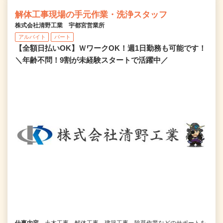
解体工事現場の手元作業・洗浄スタッフ
株式会社清野工業 宇都宮営業所
アルバイト
パート
【全額日払いOK】ＷワークOK！週1日勤務も可能です！
＼年齢不問！9割が未経験スタートで活躍中／
仕事内容
土木工事、解体工事、建築工事、除草作業などのサポートを