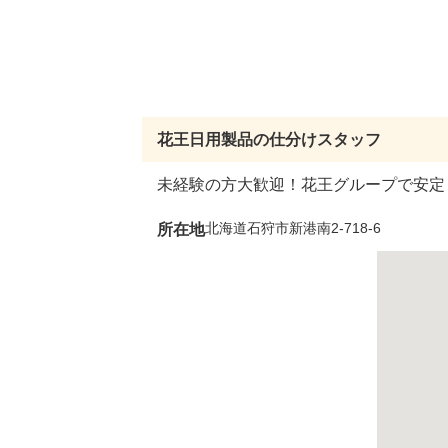
花王ロジスティクス株式会社 石狩LC
花王日用製品の仕分けスタッフ
未経験の方大歓迎！花王グループで安
所在地
北海道石狩市新港南2-718-6