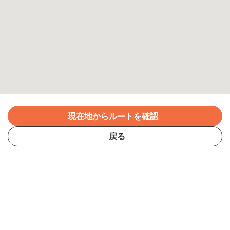
現在地からルートを確認
戻る