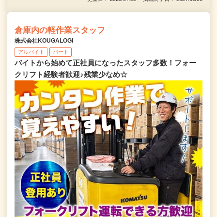
倉庫内の軽作業スタッフ
株式会社KOUGALOGI
アルバイト
パート
バイトから始めて正社員になったスタッフ多数！フォー
クリフト経験者歓迎♪残業少なめ☆