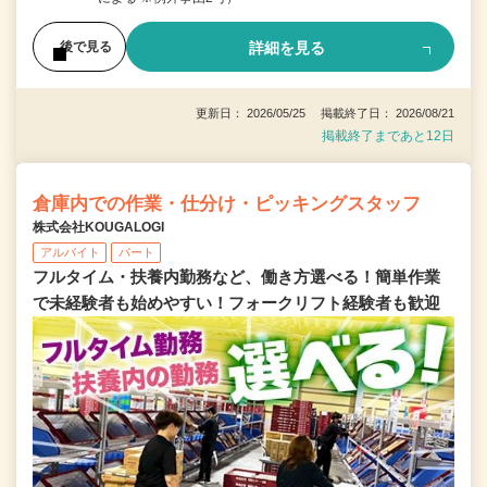
詳細を見る
後で見る
更新日： 2026/05/25 掲載終了日： 2026/08/21
掲載終了まであと12日
倉庫内での作業・仕分け・ピッキングスタッフ
株式会社KOUGALOGI
アルバイト
パート
フルタイム・扶養内勤務など、働き方選べる！簡単作業
で未経験者も始めやすい！フォークリフト経験者も歓迎