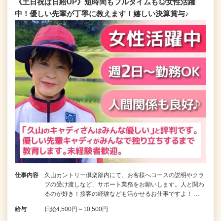
《土日祝は日給UP》短時間もフルタイムも◎女性活躍
中！優しい先輩が丁寧に教えます！嬉しい決算賞与♪
仕事内容
久山カントリー倶楽部内にて、お客様へコースの説明やクラ
ブの受け渡しなど、サポート業務をお願いします。人と関わ
るのが好き！接客の経験なども活かせるお仕事ですよ！ …
給与
日給4,500円～10,500円