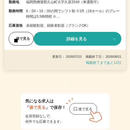
勤務地
福岡県糟屋郡久山町大字久原3549（車通勤可）
勤務時間
8：00～16：00の間でシフト制 ※1R（18ホール）のプレー
時間は5.5時間程 ※…
応募資格
未経験歓迎、経験者歓迎（ブランクOK）
詳細を見る
後で見る
更新日： 2026/07/23 掲載終了日： 2026/08/21
掲載終了まであと12日
1
気になる求人は
「
後で見る
」で保存！
会員登録なしで、
何件でも応募できます。