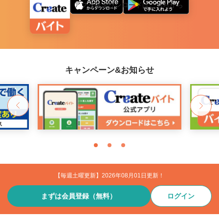
アプリ版ダウンロードはこちらから
キャンペーン&お知らせ
【毎週土曜更新】2026年08月01日更新！
まずは会員登録（無料）
ログイン