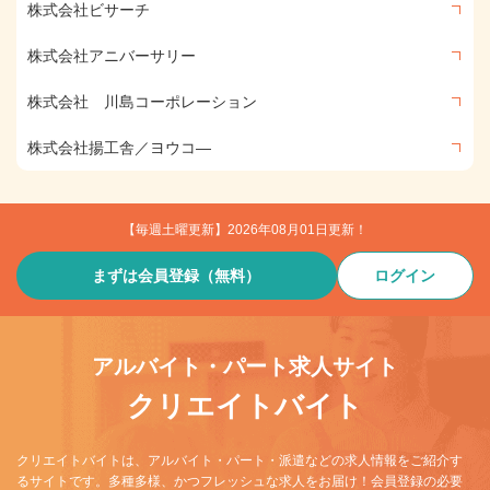
株式会社ビサーチ
株式会社アニバーサリー
株式会社 川島コーポレーション
株式会社揚工舎／ヨウコ―
【毎週土曜更新】2026年08月01日更新！
まずは会員登録（無料）
ログイン
アルバイト・パート求人サイト
クリエイトバイト
クリエイトバイトは、アルバイト・パート・派遣などの求人情報をご紹介す
るサイトです。多種多様、かつフレッシュな求人をお届け！会員登録の必要