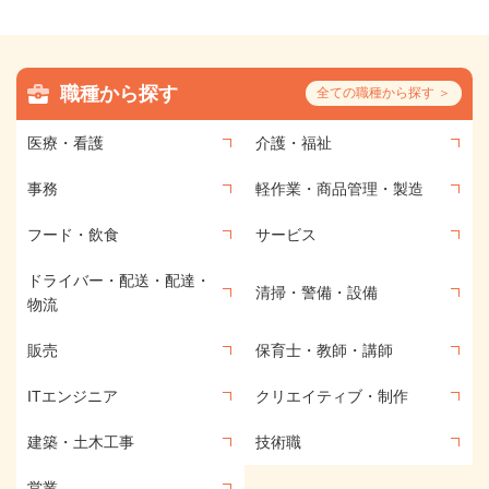
職種から探す
全ての職種から探す ＞
医療・看護
介護・福祉
事務
軽作業・商品管理・製造
フード・飲食
サービス
ドライバー・配送・配達・
清掃・警備・設備
物流
販売
保育士・教師・講師
ITエンジニア
クリエイティブ・制作
建築・土木工事
技術職
営業