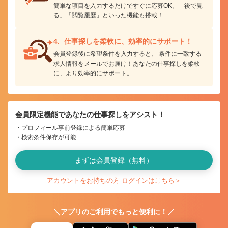
簡単な項目を入力するだけですぐに応募OK。「後で見
る」「閲覧履歴」といった機能も搭載！
仕事探しを柔軟に、
効率的にサポート！
会員登録後に希望条件を入力すると、 条件に一致する
求人情報をメールでお届け！あなたの仕事探しを柔軟
に、より効率的にサポート。
会員限定機能であなたの仕事探しをアシスト！
プロフィール事前登録による簡単応募
検索条件保存が可能
まずは会員登録（無料）
アカウントをお持ちの方 ログインはこちら＞
＼アプリのご利用でもっと便利に！／