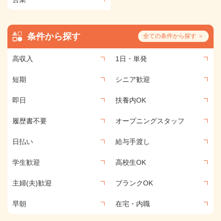
条件から探す
全ての条件から探す ＞
高収入
1日・単発
短期
シニア歓迎
即日
扶養内OK
履歴書不要
オープニングスタッフ
日払い
給与手渡し
学生歓迎
高校生OK
主婦(夫)歓迎
ブランクOK
早朝
在宅・内職